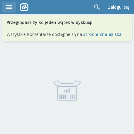
Zaloguj się
Przeglądasz tylko jeden wątek w dyskusji!
Wszystkie Komentarze dostępne są na
stronie Znaleziska
.