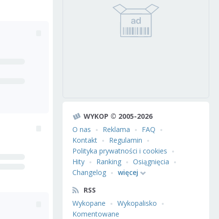
WYKOP © 2005-2026
O nas
Reklama
FAQ
Kontakt
Regulamin
Polityka prywatności i cookies
Hity
Ranking
Osiągnięcia
Changelog
więcej
RSS
Wykopane
Wykopalisko
Komentowane