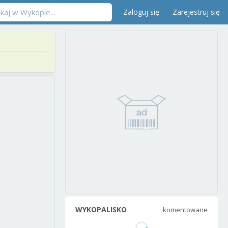
Zaloguj się
Zarejestruj się
WYKOPALISKO
komentowane