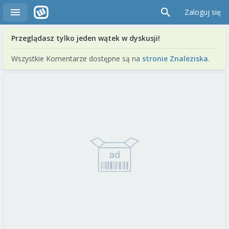
Zaloguj się
Przeglądasz tylko jeden wątek w dyskusji!
Wszystkie Komentarze dostępne są na
stronie Znaleziska
.