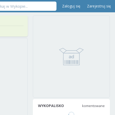
Zaloguj się
Zarejestruj się
WYKOPALISKO
komentowane