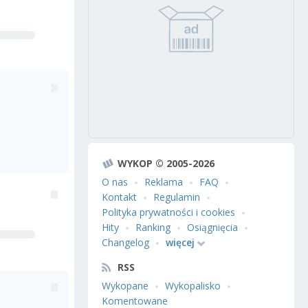
WYKOP © 2005-2026
O nas
Reklama
FAQ
Kontakt
Regulamin
Polityka prywatności i cookies
Hity
Ranking
Osiągnięcia
Changelog
więcej
RSS
Wykopane
Wykopalisko
Komentowane