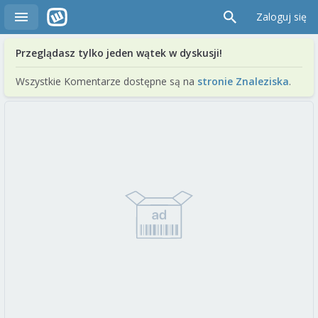
Zaloguj się
Przeglądasz tylko jeden wątek w dyskusji!
Wszystkie Komentarze dostępne są na
stronie Znaleziska
.