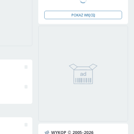
POKAŻ WIĘCEJ
WYKOP © 2005-2026