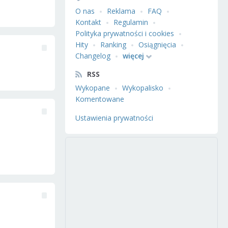
O nas
Reklama
FAQ
Kontakt
Regulamin
Polityka prywatności i cookies
Hity
Ranking
Osiągnięcia
Changelog
więcej
RSS
Wykopane
Wykopalisko
Komentowane
Ustawienia prywatności