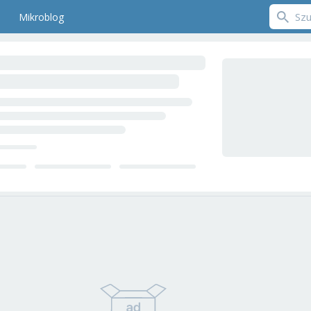
Mikroblog