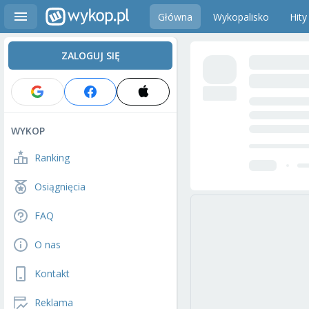
Główna
Wykopalisko
Hity
ZALOGUJ SIĘ
WYKOP
Ranking
Osiągnięcia
FAQ
O nas
Kontakt
Reklama