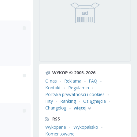
WYKOP © 2005-2026
O nas
Reklama
FAQ
Kontakt
Regulamin
Polityka prywatności i cookies
Hity
Ranking
Osiągnięcia
Changelog
więcej
RSS
Wykopane
Wykopalisko
Komentowane