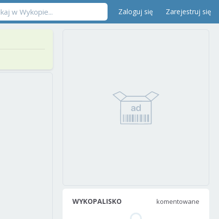
Zaloguj się
Zarejestruj się
WYKOPALISKO
komentowane