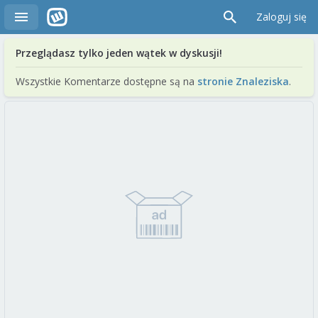
Zaloguj się
Przeglądasz tylko jeden wątek w dyskusji!
Wszystkie Komentarze dostępne są na
stronie Znaleziska
.