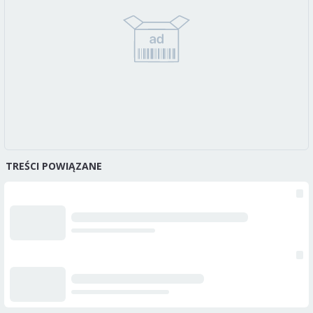
TREŚCI POWIĄZANE