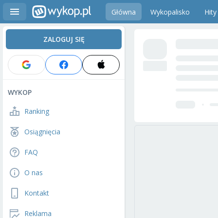
Główna
Wykopalisko
Hity
ZALOGUJ SIĘ
WYKOP
Ranking
Osiągnięcia
FAQ
O nas
Kontakt
Reklama