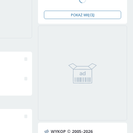
POKAŻ WIĘCEJ
WYKOP © 2005-2026