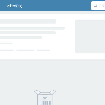
Mikroblog