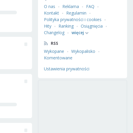
O nas
Reklama
FAQ
Kontakt
Regulamin
Polityka prywatności i cookies
Hity
Ranking
Osiągnięcia
Changelog
więcej
RSS
Wykopane
Wykopalisko
Komentowane
Ustawienia prywatności