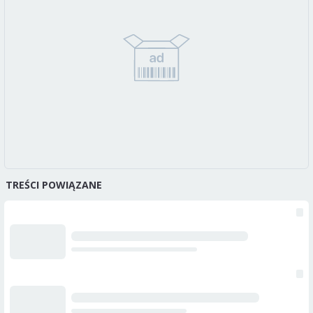
TREŚCI POWIĄZANE