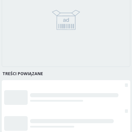
TREŚCI POWIĄZANE