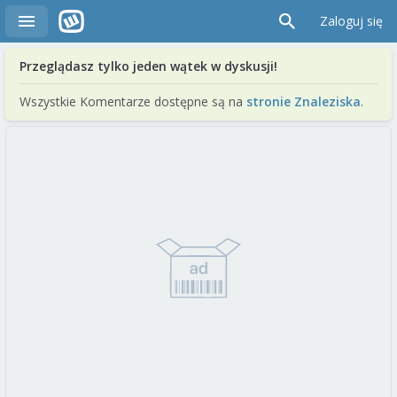
Zaloguj się
Przeglądasz tylko jeden wątek w dyskusji!
Wszystkie Komentarze dostępne są na
stronie Znaleziska
.