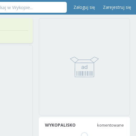
Zaloguj się
Zarejestruj się
WYKOPALISKO
komentowane