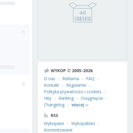
WYKOP © 2005-2026
O nas
Reklama
FAQ
Kontakt
Regulamin
Polityka prywatności i cookies
Hity
Ranking
Osiągnięcia
Changelog
więcej
RSS
Wykopane
Wykopalisko
Komentowane