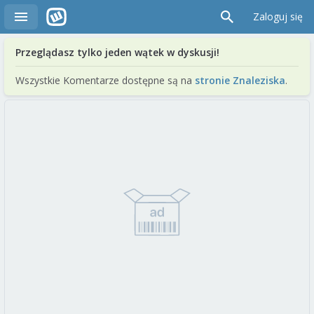
Zaloguj się
Przeglądasz tylko jeden wątek w dyskusji!
Wszystkie Komentarze dostępne są na
stronie Znaleziska
.