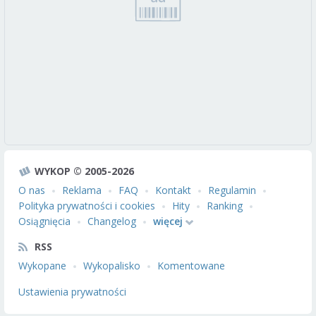
WYKOP © 2005-2026
O nas
Reklama
FAQ
Kontakt
Regulamin
Polityka prywatności i cookies
Hity
Ranking
Osiągnięcia
Changelog
więcej
RSS
Wykopane
Wykopalisko
Komentowane
Ustawienia prywatności