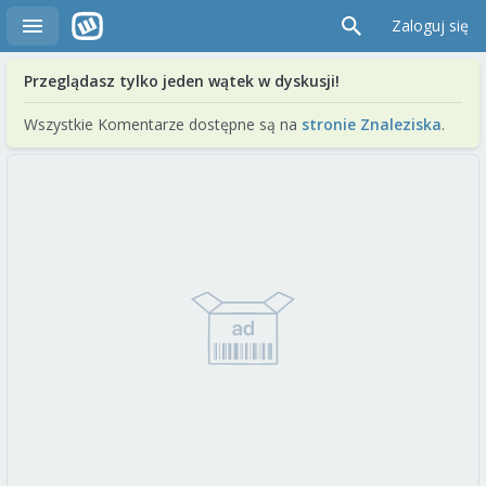
Zaloguj się
Przeglądasz tylko jeden wątek w dyskusji!
Wszystkie Komentarze dostępne są na
stronie Znaleziska
.