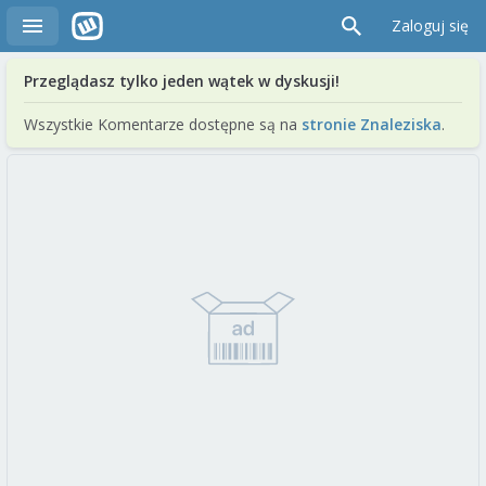
Zaloguj się
Przeglądasz tylko jeden wątek w dyskusji!
Wszystkie Komentarze dostępne są na
stronie Znaleziska
.