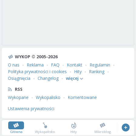
WYKOP © 2005-2026
O nas
Reklama
FAQ
Kontakt
Regulamin
Polityka prywatności i cookies
Hity
Ranking
Osiągnięcia
Changelog
więcej
RSS
Wykopane
Wykopalisko
Komentowane
Ustawienia prywatności
Główna
Wykopalisko
Hity
Mikroblog