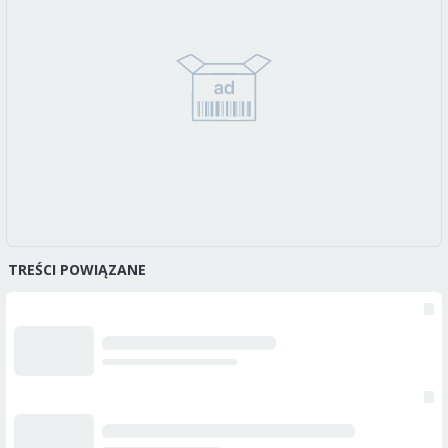
TREŚCI POWIĄZANE