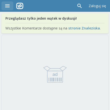
Zaloguj się
Przeglądasz tylko jeden wątek w dyskusji!
Wszystkie Komentarze dostępne są na
stronie Znaleziska
.