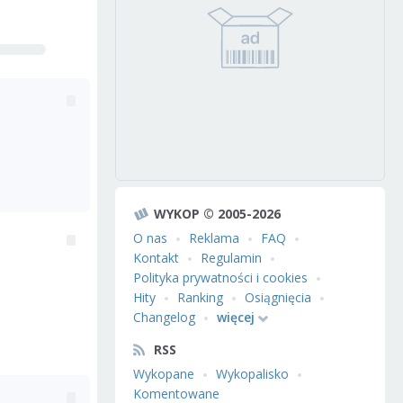
WYKOP © 2005-2026
O nas
Reklama
FAQ
Kontakt
Regulamin
Polityka prywatności i cookies
Hity
Ranking
Osiągnięcia
Changelog
więcej
RSS
Wykopane
Wykopalisko
Komentowane