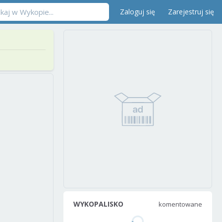
Zaloguj się
Zarejestruj się
WYKOPALISKO
komentowane