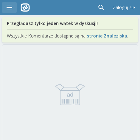
Zaloguj się
Przeglądasz tylko jeden wątek w dyskusji!
Wszystkie Komentarze dostępne są na
stronie Znaleziska
.