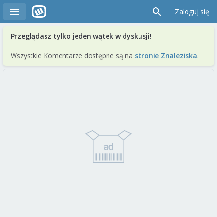
Zaloguj się
Przeglądasz tylko jeden wątek w dyskusji!
Wszystkie Komentarze dostępne są na
stronie Znaleziska
.