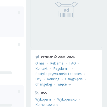
WYKOP © 2005-2026
O nas
Reklama
FAQ
Kontakt
Regulamin
Polityka prywatności i cookies
Hity
Ranking
Osiągnięcia
Changelog
więcej
RSS
Wykopane
Wykopalisko
Komentowane