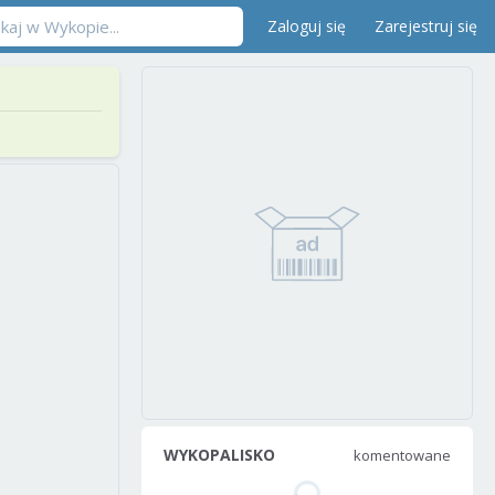
Zaloguj się
Zarejestruj się
WYKOPALISKO
komentowane