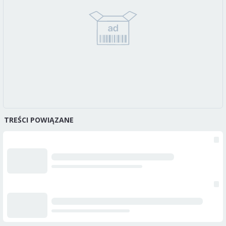
TREŚCI POWIĄZANE