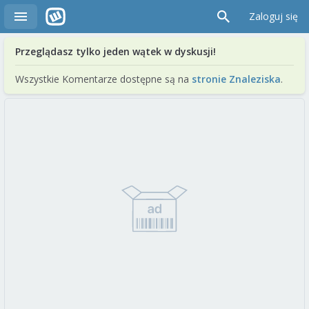
Zaloguj się
Przeglądasz tylko jeden wątek w dyskusji!
Wszystkie Komentarze dostępne są na
stronie Znaleziska
.