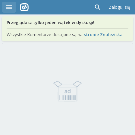
Zaloguj się
Przeglądasz tylko jeden wątek w dyskusji!
Wszystkie Komentarze dostępne są na
stronie Znaleziska
.