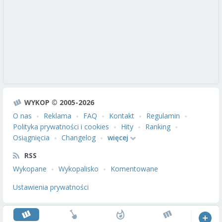
WYKOP © 2005-2026
O nas
Reklama
FAQ
Kontakt
Regulamin
Polityka prywatności i cookies
Hity
Ranking
Osiągnięcia
Changelog
więcej
RSS
Wykopane
Wykopalisko
Komentowane
Ustawienia prywatności