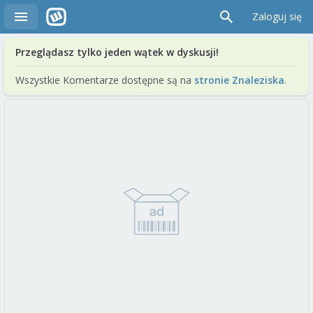
Zaloguj się
Przeglądasz tylko jeden wątek w dyskusji!
Wszystkie Komentarze dostępne są na
stronie Znaleziska
.