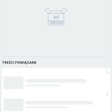
TREŚCI POWIĄZANE