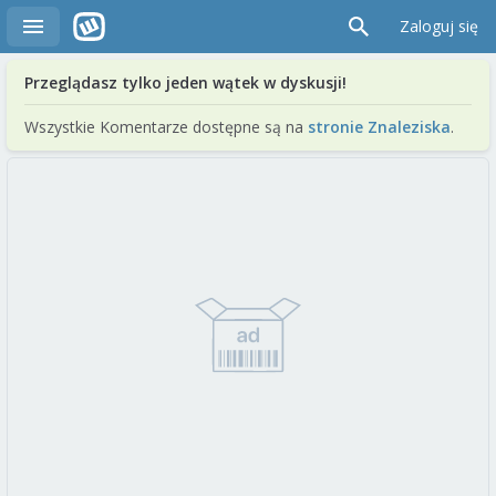
Zaloguj się
Przeglądasz tylko jeden wątek w dyskusji!
Wszystkie Komentarze dostępne są na
stronie Znaleziska
.