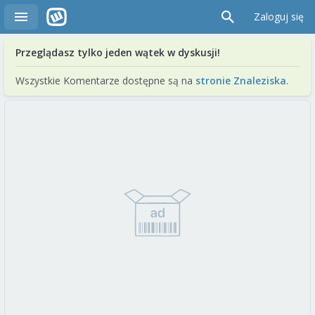
Zaloguj się
Przeglądasz tylko jeden wątek w dyskusji!
Wszystkie Komentarze dostępne są na
stronie Znaleziska
.