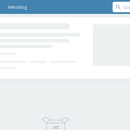
Mikroblog