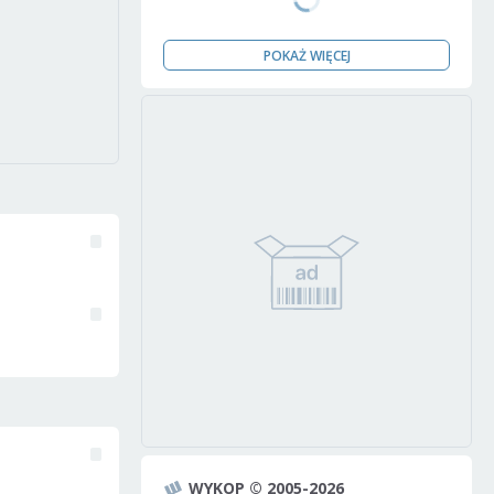
POKAŻ WIĘCEJ
WYKOP © 2005-2026