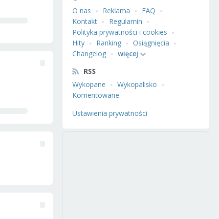
O nas
Reklama
FAQ
Kontakt
Regulamin
Polityka prywatności i cookies
Hity
Ranking
Osiągnięcia
Changelog
więcej
RSS
Wykopane
Wykopalisko
Komentowane
Ustawienia prywatności