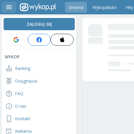
Główna
Wykopalisko
Hity
ZALOGUJ SIĘ
WYKOP
Ranking
Osiągnięcia
FAQ
O nas
Kontakt
Reklama