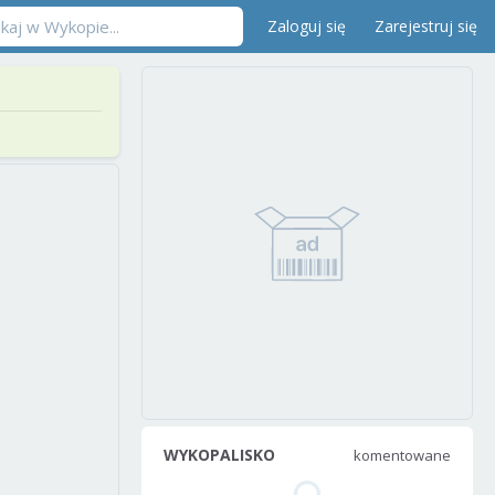
Zaloguj się
Zarejestruj się
WYKOPALISKO
komentowane