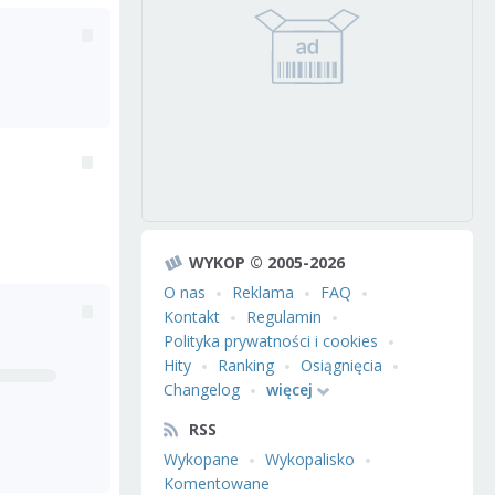
WYKOP © 2005-2026
O nas
Reklama
FAQ
Kontakt
Regulamin
Polityka prywatności i cookies
Hity
Ranking
Osiągnięcia
Changelog
więcej
RSS
Wykopane
Wykopalisko
Komentowane