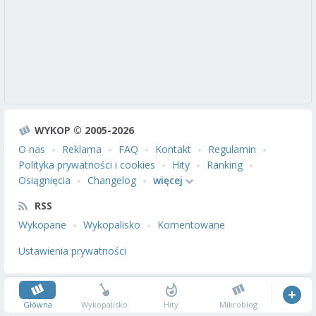
WYKOP © 2005-2026
O nas
Reklama
FAQ
Kontakt
Regulamin
Polityka prywatności i cookies
Hity
Ranking
Osiągnięcia
Changelog
więcej
RSS
Wykopane
Wykopalisko
Komentowane
Ustawienia prywatności
Główna
Wykopalisko
Hity
Mikroblog