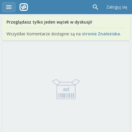
Zaloguj się
Przeglądasz tylko jeden wątek w dyskusji!
Wszystkie Komentarze dostępne są na
stronie Znaleziska
.