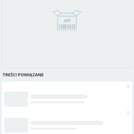
TREŚCI POWIĄZANE