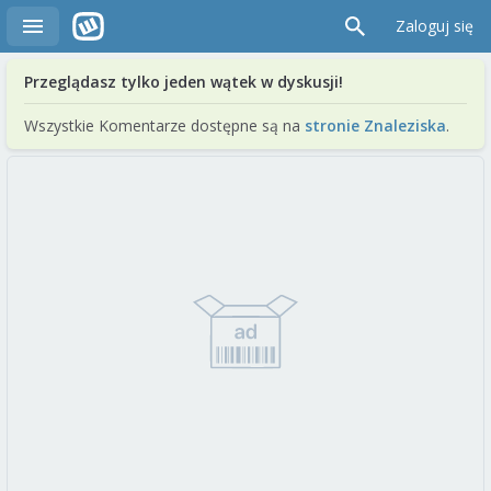
Zaloguj się
Przeglądasz tylko jeden wątek w dyskusji!
Wszystkie Komentarze dostępne są na
stronie Znaleziska
.