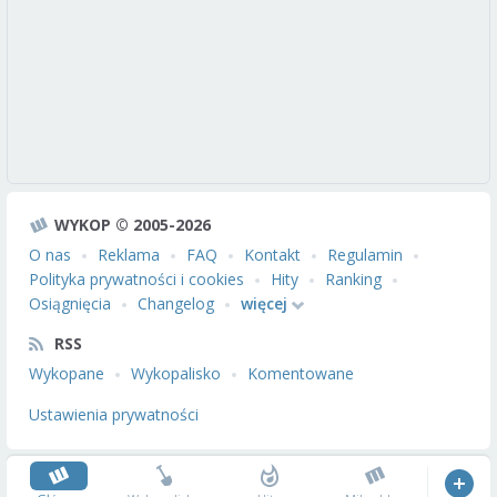
WYKOP © 2005-2026
O nas
Reklama
FAQ
Kontakt
Regulamin
Polityka prywatności i cookies
Hity
Ranking
Osiągnięcia
Changelog
więcej
RSS
Wykopane
Wykopalisko
Komentowane
Ustawienia prywatności