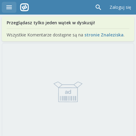
Zaloguj się
Przeglądasz tylko jeden wątek w dyskusji!
Wszystkie Komentarze dostępne są na
stronie Znaleziska
.