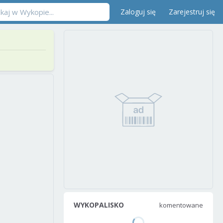
Zaloguj się
Zarejestruj się
WYKOPALISKO
komentowane