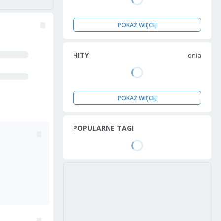
POKAŻ WIĘCEJ
HITY
dnia
POKAŻ WIĘCEJ
POPULARNE TAGI