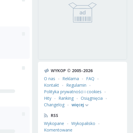
WYKOP © 2005-2026
O nas
Reklama
FAQ
Kontakt
Regulamin
Polityka prywatności i cookies
Hity
Ranking
Osiągnięcia
Changelog
więcej
RSS
Wykopane
Wykopalisko
Komentowane