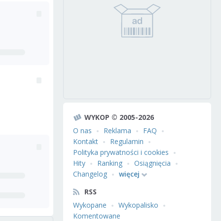
WYKOP © 2005-2026
O nas
Reklama
FAQ
Kontakt
Regulamin
Polityka prywatności i cookies
Hity
Ranking
Osiągnięcia
Changelog
więcej
RSS
Wykopane
Wykopalisko
Komentowane