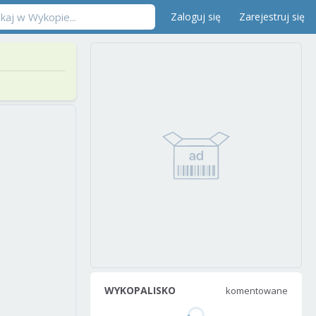
Zaloguj się
Zarejestruj się
WYKOPALISKO
komentowane