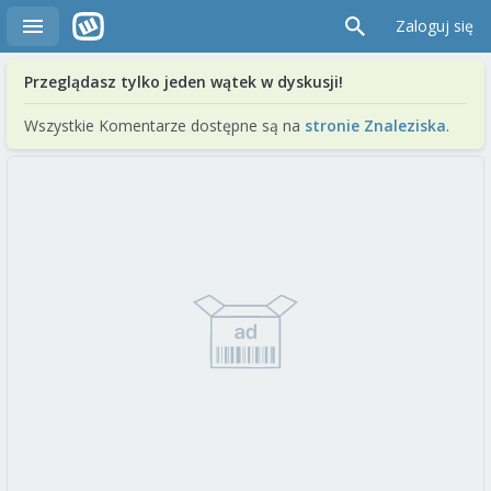
Zaloguj się
Przeglądasz tylko jeden wątek w dyskusji!
Wszystkie Komentarze dostępne są na
stronie Znaleziska
.