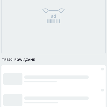
TREŚCI POWIĄZANE