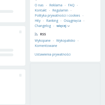
O nas
Reklama
FAQ
Kontakt
Regulamin
Polityka prywatności i cookies
Hity
Ranking
Osiągnięcia
Changelog
więcej
RSS
Wykopane
Wykopalisko
Komentowane
Ustawienia prywatności