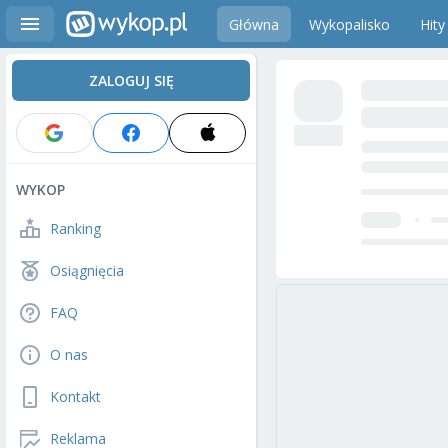
Główna
Wykopalisko
Hity
ZALOGUJ SIĘ
WYKOP
Ranking
Osiągnięcia
FAQ
O nas
Kontakt
Reklama