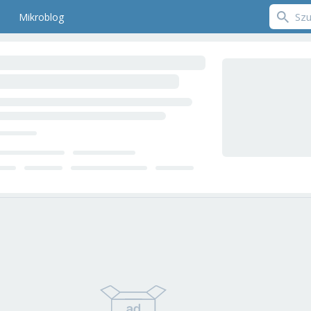
Mikroblog