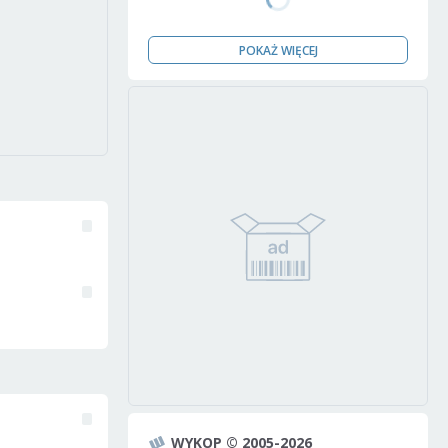
POKAŻ WIĘCEJ
WYKOP © 2005-2026