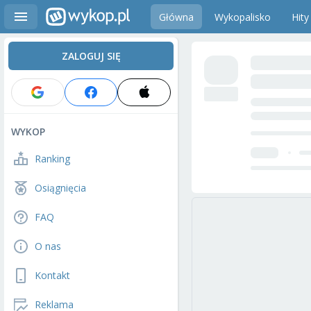
Główna
Wykopalisko
Hity
ZALOGUJ SIĘ
WYKOP
Ranking
Osiągnięcia
FAQ
O nas
Kontakt
Reklama