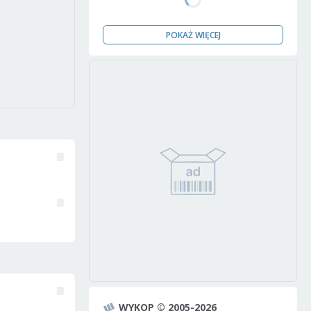
POKAŻ WIĘCEJ
WYKOP © 2005-2026