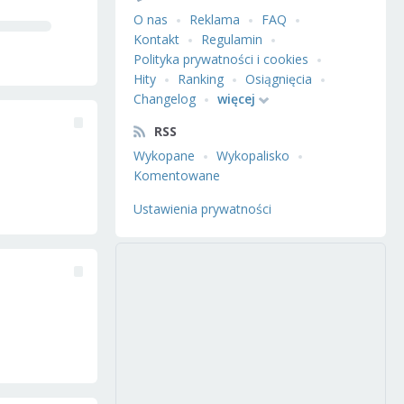
O nas
Reklama
FAQ
Kontakt
Regulamin
Polityka prywatności i cookies
Hity
Ranking
Osiągnięcia
Changelog
więcej
RSS
Wykopane
Wykopalisko
Komentowane
Ustawienia prywatności