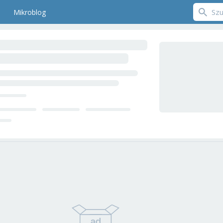
Mikroblog