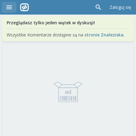
Zaloguj się
Przeglądasz tylko jeden wątek w dyskusji!
Wszystkie Komentarze dostępne są na
stronie Znaleziska
.