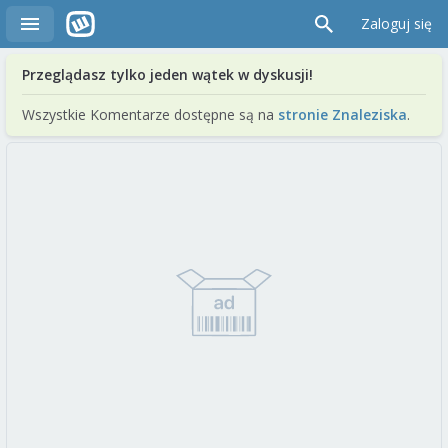
Zaloguj się
Przeglądasz tylko jeden wątek w dyskusji!
Wszystkie Komentarze dostępne są na
stronie Znaleziska
.