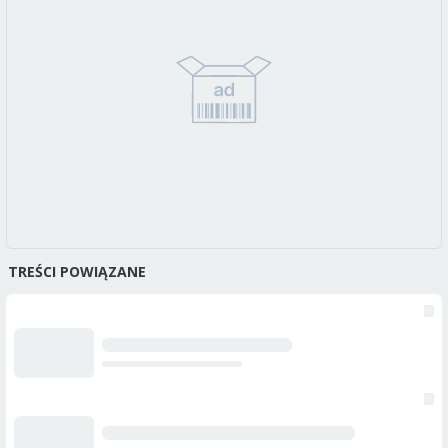
TREŚCI POWIĄZANE