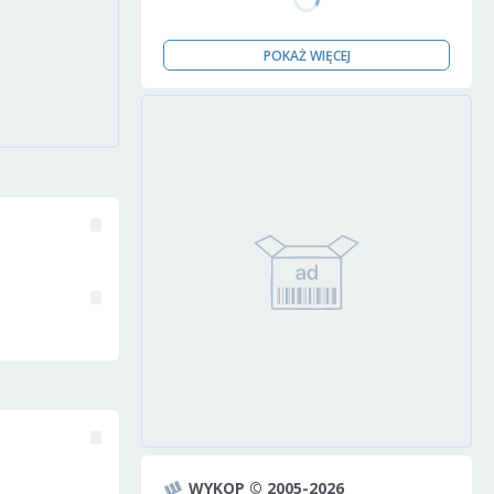
POKAŻ WIĘCEJ
WYKOP © 2005-2026