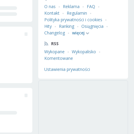
O nas
Reklama
FAQ
Kontakt
Regulamin
Polityka prywatności i cookies
Hity
Ranking
Osiągnięcia
Changelog
więcej
RSS
Wykopane
Wykopalisko
Komentowane
Ustawienia prywatności