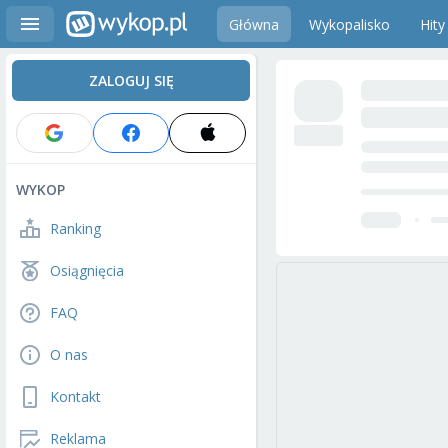
Główna
Wykopalisko
Hity
ZALOGUJ SIĘ
WYKOP
Ranking
Osiągnięcia
FAQ
O nas
Kontakt
Reklama