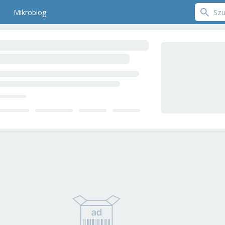
Mikroblog