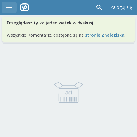
Zaloguj się
Przeglądasz tylko jeden wątek w dyskusji!
Wszystkie Komentarze dostępne są na
stronie Znaleziska
.