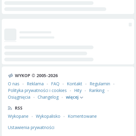
WYKOP © 2005-2026
O nas
Reklama
FAQ
Kontakt
Regulamin
Polityka prywatności i cookies
Hity
Ranking
Osiągnięcia
Changelog
więcej
RSS
Wykopane
Wykopalisko
Komentowane
Ustawienia prywatności