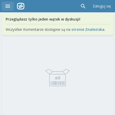
Zaloguj się
Przeglądasz tylko jeden wątek w dyskusji!
Wszystkie Komentarze dostępne są na
stronie Znaleziska
.