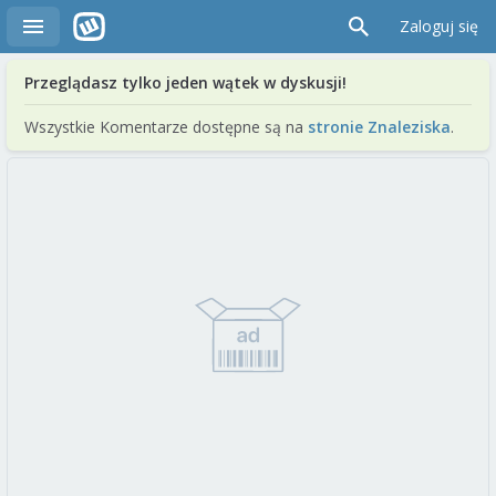
Zaloguj się
Przeglądasz tylko jeden wątek w dyskusji!
Wszystkie Komentarze dostępne są na
stronie Znaleziska
.